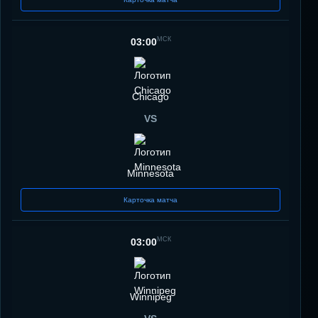
МСК
03:00
Chicago
VS
Minnesota
Карточка матча
МСК
03:00
Winnipeg