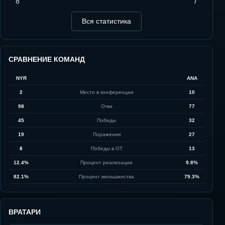
8
7
Вся статистика
СРАВНЕНИЕ КОМАНД
NYR
ANA
2
Место в конференции
10
98
Очки
77
45
Победы
32
19
Поражения
27
8
Победы в ОТ
13
12.4%
Процент реализации
9.8%
82.1%
Процент меньшинства
79.3%
ВРАТАРИ