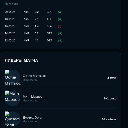
New York
20.05.25
NYR
3:2
BOS
(
W
)
18.05.25
NYR
2:1
TBL
(
W
)
16.05.25
NYR
1:4
FLA
(
L
)
14.05.25
NYR
5:2
OTT
(
W
)
12.05.25
NYR
4:3
DET
(
W
)
ЛИДЕРЫ МАТЧА
Остин Мэттьюс
2 гола
Игрок матча
Митч Марнер
1+1 очко
Игрок матча
Джозеф Уолл
30 сейвов
Игрок матча