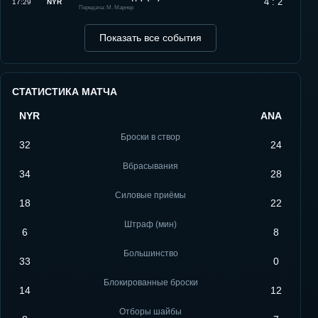
4 : 2
17:29
NYR
Передача: М. Марнер
Показать все события
СТАТИСТИКА МАТЧА
NYR
ANA
Броски в створ
32
24
Вбрасывания
34
28
Силовые приёмы
18
22
Штраф (мин)
6
8
Большинство
33
0
Блокированные броски
14
12
Отборы шайбы