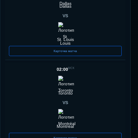
Dallas
VS
St. Louis
Карточка матча
МСК
02:00
Toronto
VS
Montréal
Карточка матча