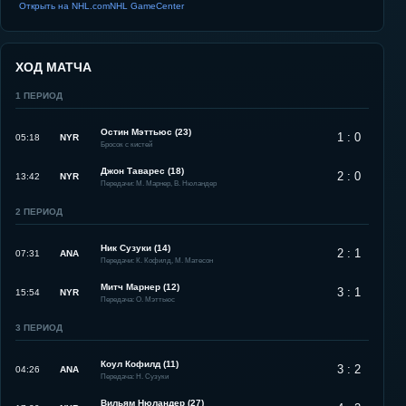
Открыть на NHL.com
NHL GameCenter
ХОД МАТЧА
1
ПЕРИОД
Остин Мэттьюс (23)
1 : 0
05:18
NYR
Бросок с кистей
Джон Таварес (18)
2 : 0
13:42
NYR
Передачи: М. Марнер, В. Нюландер
2
ПЕРИОД
Ник Сузуки (14)
2 : 1
07:31
ANA
Передачи: К. Кофилд, М. Матесон
Митч Марнер (12)
3 : 1
15:54
NYR
Передача: О. Мэттьюс
3
ПЕРИОД
Коул Кофилд (11)
3 : 2
04:26
ANA
Передача: Н. Сузуки
Вильям Нюландер (27)