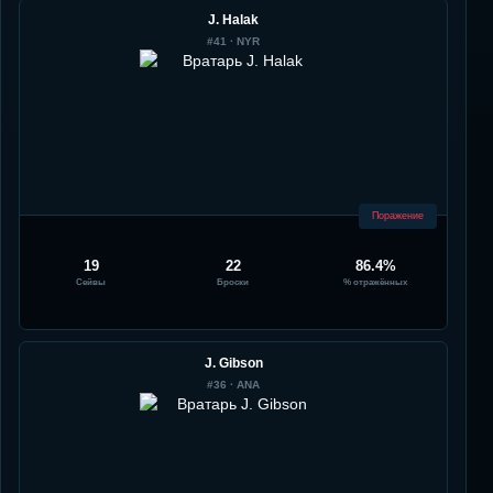
J. Halak
#
41
·
NYR
Поражение
19
22
86.4%
Сейвы
Броски
% отражённых
J. Gibson
#
36
·
ANA