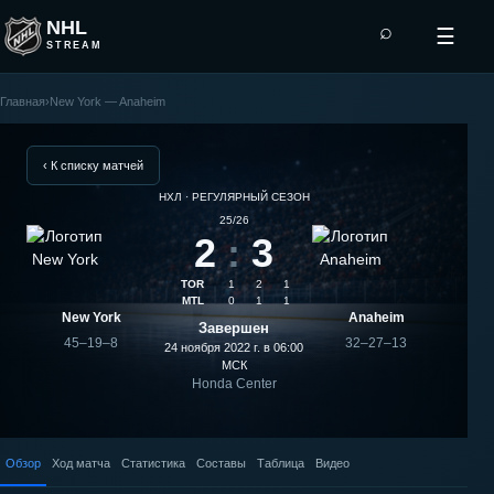
NHL
⌕
☰
STREAM
Главная
›
New York — Anaheim
Anaheim
—
‹ К списку матчей
НХЛ · РЕГУЛЯРНЫЙ СЕЗОН
New
25/26
2
:
3
York:
TOR
1
2
1
результат
MTL
0
1
1
New York
Anaheim
Завершен
матча
45–19–8
32–27–13
24 ноября 2022 г. в 06:00
МСК
Honda Center
Обзор
Ход матча
Статистика
Составы
Таблица
Видео