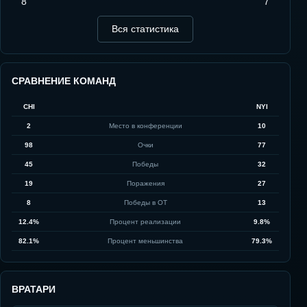
8
7
Вся статистика
СРАВНЕНИЕ КОМАНД
CHI
NYI
2
Место в конференции
10
98
Очки
77
45
Победы
32
19
Поражения
27
8
Победы в ОТ
13
12.4%
Процент реализации
9.8%
82.1%
Процент меньшинства
79.3%
ВРАТАРИ