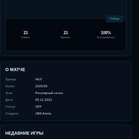
Победа
21
21
100%
Сейвы
Броски
% отражённых
О МАТЧЕ
Турнир
НХЛ
Сезон
2025/26
Этап
Регулярный сезон
Дата
05.12.2022
Статус
OFF
Стадион
UBS Arena
НЕДАВНИЕ ИГРЫ