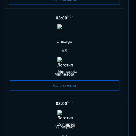
МСК
03:00
Chicago
VS
Minnesota
Карточка матча
МСК
03:00
Winnipeg