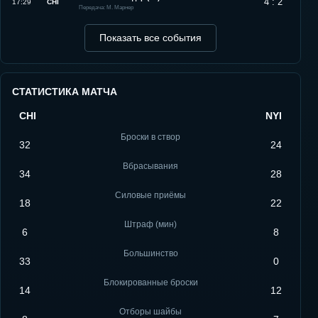
4 : 2
17:29
CHI
Передача: М. Марнер
Показать все события
СТАТИСТИКА МАТЧА
CHI
NYI
Броски в створ
32
24
Вбрасывания
34
28
Силовые приёмы
18
22
Штраф (мин)
6
8
Большинство
33
0
Блокированные броски
14
12
Отборы шайбы