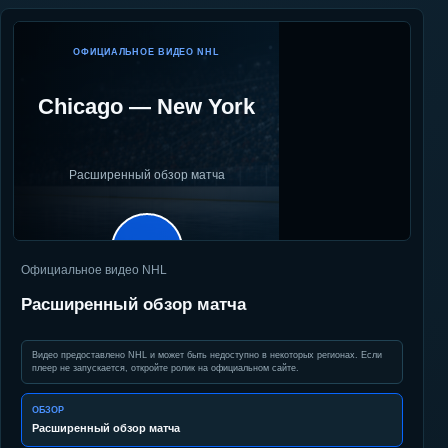
ОФИЦИАЛЬНОЕ ВИДЕО NHL
Chicago
—
New York
Расширенный обзор матча
▶
Официальное видео NHL
Расширенный обзор матча
Видео предоставлено NHL и может быть недоступно в некоторых регионах. Если
плеер не запускается, откройте ролик на официальном сайте.
ОБЗОР
Расширенный обзор матча