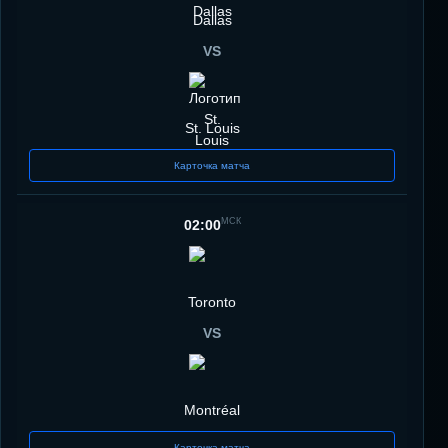
Dallas
VS
St. Louis
Карточка матча
МСК
02:00
Toronto
VS
Montréal
Карточка матча