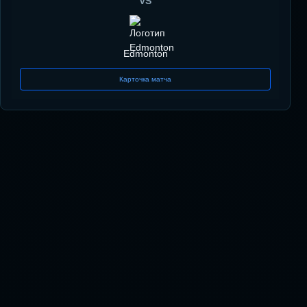
VS
Edmonton
Карточка матча