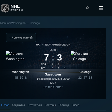
NHL
⌕
☰
STREAM
Главная
›
Washington — Chicago
Chicago
—
‹ К списку матчей
НХЛ · РЕГУЛЯРНЫЙ СЕЗОН
Washington:
25/26
7
:
3
результат
TOR
1
2
1
матча
MTL
0
1
1
Washington
Chicago
Завершен
45–19–8
32–27–13
14 декабря 2022 г. в 05:00
МСК
United Center
Обзор
Ход матча
Статистика
Составы
Таблица
Видео