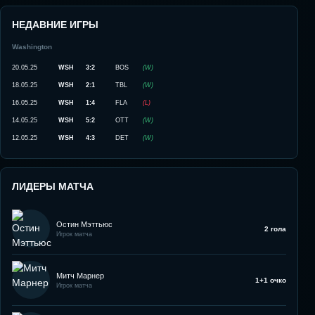
НЕДАВНИЕ ИГРЫ
Washington
20.05.25
WSH
3:2
BOS
(
W
)
18.05.25
WSH
2:1
TBL
(
W
)
16.05.25
WSH
1:4
FLA
(
L
)
14.05.25
WSH
5:2
OTT
(
W
)
12.05.25
WSH
4:3
DET
(
W
)
ЛИДЕРЫ МАТЧА
Остин Мэттьюс
2 гола
Игрок матча
Митч Марнер
1+1 очко
Игрок матча