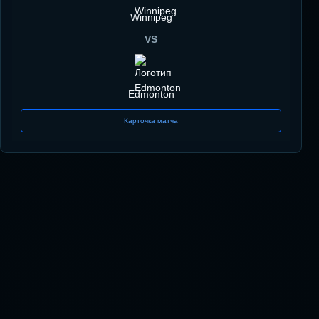
Winnipeg
VS
Edmonton
Карточка матча