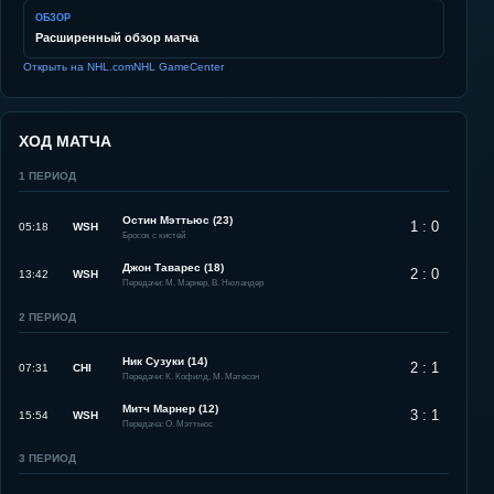
ОБЗОР
Расширенный обзор матча
Открыть на NHL.com
NHL GameCenter
ХОД МАТЧА
1
ПЕРИОД
Остин Мэттьюс (23)
1 : 0
05:18
WSH
Бросок с кистей
Джон Таварес (18)
2 : 0
13:42
WSH
Передачи: М. Марнер, В. Нюландер
2
ПЕРИОД
Ник Сузуки (14)
2 : 1
07:31
CHI
Передачи: К. Кофилд, М. Матесон
Митч Марнер (12)
3 : 1
15:54
WSH
Передача: О. Мэттьюс
3
ПЕРИОД