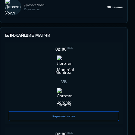
Джозеф Уолл
30 сейвов
Игрок матча
БЛИЖАЙШИЕ МАТЧИ
МСК
02:00
Montréal
VS
Toronto
Карточка матча
МСК
02:00