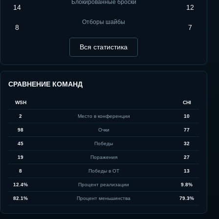
Блокированные броски
14
12
Отборы шайбы
8
7
Вся статистика
СРАВНЕНИЕ КОМАНД
WSH
CHI
2
Место в конференции
10
98
Очки
77
45
Победы
32
19
Поражения
27
8
Победы в ОТ
13
12.4%
Процент реализации
9.8%
82.1%
Процент меньшинства
79.3%