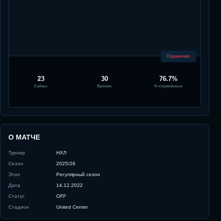
Поражение
23
30
76.7%
Сейвы
Броски
% отражённых
О МАТЧЕ
Турнир
НХЛ
Сезон
2025/26
Этап
Регулярный сезон
Дата
14.12.2022
Статус
OFF
Стадион
United Center