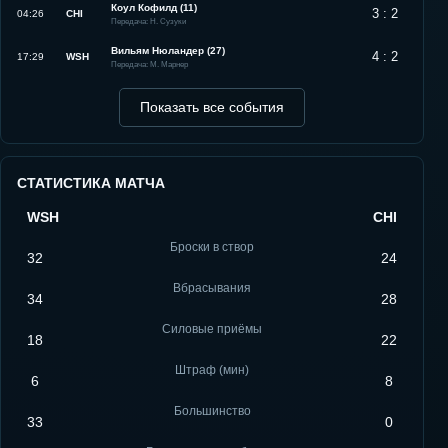
Коул Кофилд (11)
3 : 2
04:26
CHI
Передача: Н. Сузуки
Вильям Нюландер (27)
4 : 2
17:29
WSH
Передача: М. Марнер
Показать все события
СТАТИСТИКА МАТЧА
WSH
CHI
Броски в створ
32
24
Вбрасывания
34
28
Силовые приёмы
18
22
Штраф (мин)
6
8
Большинство
33
0