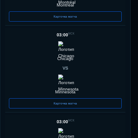
Montréal
Карточка матча
МСК
03:00
Chicago
VS
Minnesota
Карточка матча
МСК
03:00