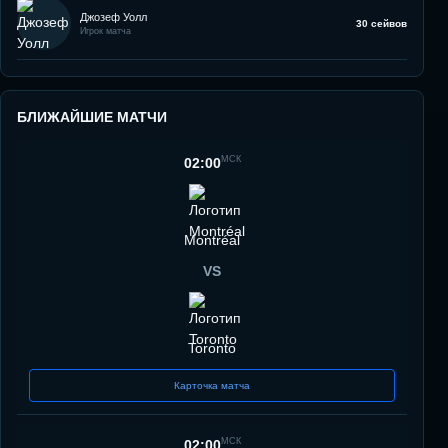
Джозеф Уолл
30 сейвов
Игрок матча
БЛИЖАЙШИЕ МАТЧИ
МСК
02:00
Montréal
VS
Toronto
Карточка матча
МСК
02:00