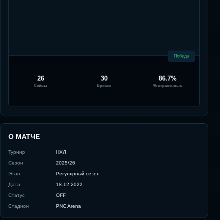
Победа
26
30
86.7%
Сейвы
Броски
% отражённых
О МАТЧЕ
Турнир
НХЛ
Сезон
2025/26
Этап
Регулярный сезон
Дата
18.12.2022
Статус
OFF
Стадион
PNC Arena