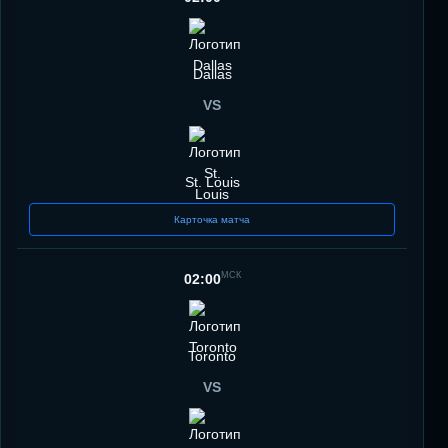
Dallas
VS
St. Louis
Карточка матча
МСК
02:00
Toronto
VS