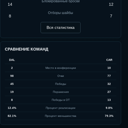
Блокированные броски
14
12
Отборы шайбы
8
7
Вся статистика
СРАВНЕНИЕ КОМАНД
DAL
CAR
2
Место в конференции
10
98
Очки
77
45
Победы
32
19
Поражения
27
8
Победы в ОТ
13
12.4%
Процент реализации
9.8%
82.1%
Процент меньшинства
79.3%