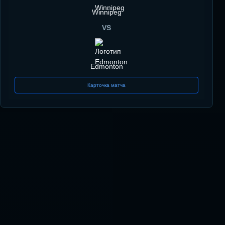
Winnipeg
VS
Edmonton
Карточка матча