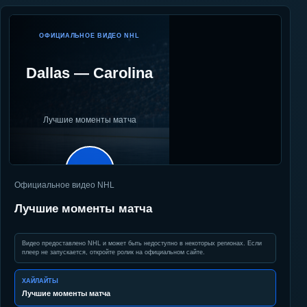
ОФИЦИАЛЬНОЕ ВИДЕО NHL
Dallas
—
Carolina
Лучшие моменты матча
▶
Официальное видео NHL
Лучшие моменты матча
Видео предоставлено NHL и может быть недоступно в некоторых регионах. Если
плеер не запускается, откройте ролик на официальном сайте.
ХАЙЛАЙТЫ
Лучшие моменты матча