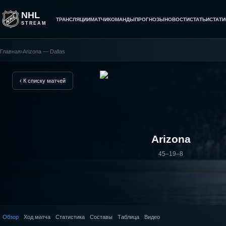
NHL
ТРАНСЛЯЦИИ
МАТЧИ
КОМАНДЫ
ПРОГНОЗЫ
НОВОСТИ
СТАТЬИ
СТАТИ
STREAM
Главная
›
Arizona — Dallas
Dallas
—
‹ К списку матчей
Arizona:
результат
Arizona
матча
45–19–8
Обзор
Ход матча
Статистика
Составы
Таблица
Видео