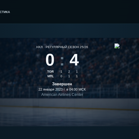
СТИКА
НХЛ · РЕГУЛЯРНЫЙ СЕЗОН 25/26
0
:
4
TOR
1
2
1
MTL
0
1
1
Завершен
22 января 2023 г. в 04:00
МСК
American Airlines Center