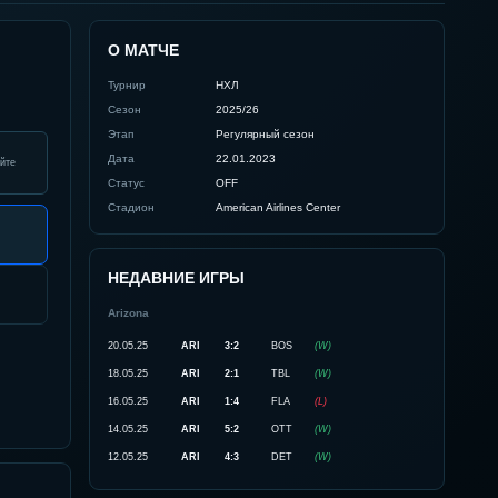
О МАТЧЕ
Турнир
НХЛ
Сезон
2025/26
Этап
Регулярный сезон
Дата
22.01.2023
йте
Статус
OFF
Стадион
American Airlines Center
НЕДАВНИЕ ИГРЫ
Arizona
20.05.25
ARI
3:2
BOS
(
W
)
18.05.25
ARI
2:1
TBL
(
W
)
16.05.25
ARI
1:4
FLA
(
L
)
14.05.25
ARI
5:2
OTT
(
W
)
12.05.25
ARI
4:3
DET
(
W
)