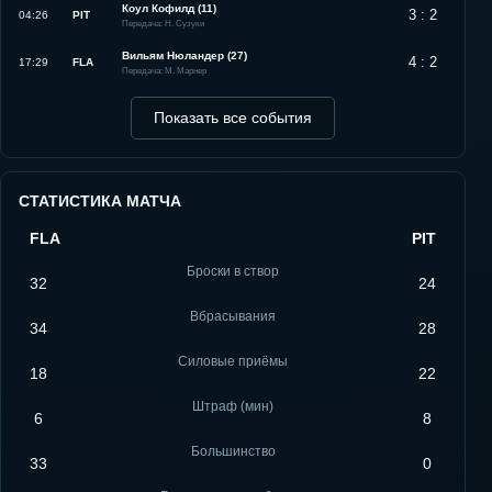
Коул Кофилд (11)
3 : 2
04:26
PIT
Передача: Н. Сузуки
Вильям Нюландер (27)
4 : 2
17:29
FLA
Передача: М. Марнер
Показать все события
СТАТИСТИКА МАТЧА
FLA
PIT
Броски в створ
32
24
Вбрасывания
34
28
Силовые приёмы
18
22
Штраф (мин)
6
8
Большинство
33
0