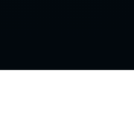
NHL
STREAM
Хоккейный портал: матчи, новости, аналитика и статистика НХЛ.
TG
VK