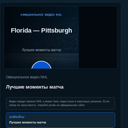
ОФИЦИАЛЬНОЕ ВИДЕО NHL
Florida
—
Pittsburgh
Лучшие моменты матча
▶
Официальное видео NHL
Лучшие моменты матча
Видео предоставлено NHL и может быть недоступно в некоторых регионах. Если
плеер не запускается, откройте ролик на официальном сайте.
ХАЙЛАЙТЫ
Лучшие моменты матча