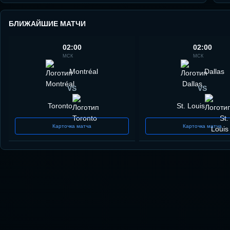
БЛИЖАЙШИЕ МАТЧИ
02:00
02:00
МСК
МСК
Montréal
Dallas
VS
VS
Toronto
St. Louis
Карточка матча
Карточка матча