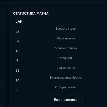
ГОЛ
Гол: N. MacKinnon
1
период ·
18:30
·
0:3
СТАТИСТИКА МАТЧА
ГОЛ
LAK
Гол: K. Fiala
2
период ·
06:20
·
1:3
Броски в створ
32
ГОЛ
Гол: J. Manson
Вбрасывания
34
2
период ·
11:44
·
1:4
Силовые приёмы
18
ГОЛ
Гол: C. Makar
Штраф (мин)
3
период ·
00:31
·
1:5
6
Большинство
33
Блокированные броски
14
Отборы шайбы
8
Вся статистика