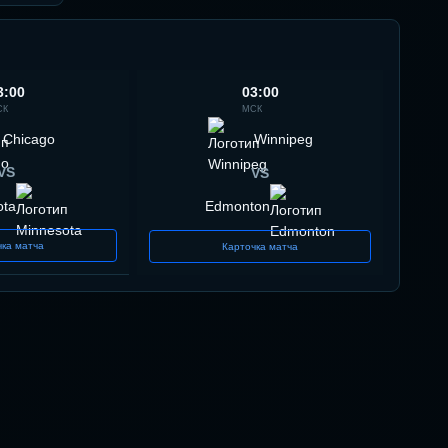
3:00
03:00
СК
МСК
Chicago
Winnipeg
VS
VS
ota
Edmonton
чка матча
Карточка матча