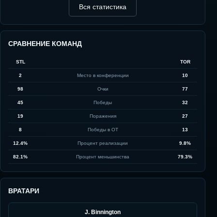
Вся статистика
СРАВНЕНИЕ КОМАНД
STL
TOR
2
Место в конференции
10
98
Очки
77
45
Победы
32
19
Поражения
27
8
Победы в ОТ
13
12.4%
Процент реализации
9.8%
82.1%
Процент меньшинства
79.3%
ВРАТАРИ
J. Binnington