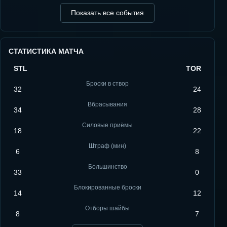
Показать все события
СТАТИСТИКА МАТЧА
STL
TOR
Броски в створ
32
24
Вбрасывания
34
28
Силовые приёмы
18
22
Штраф (мин)
6
8
Большинство
33
0
Блокированные броски
14
12
Отборы шайбы
8
7