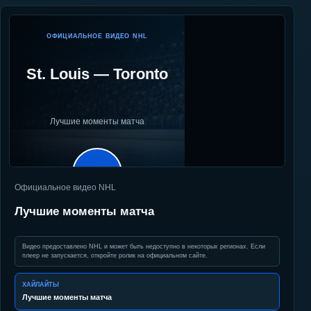
ОФИЦИАЛЬНОЕ ВИДЕО NHL
St. Louis
—
Toronto
Лучшие моменты матча
▶
Официальное видео NHL
Лучшие моменты матча
Видео предоставлено NHL и может быть недоступно в некоторых регионах. Если
плеер не запускается, откройте ролик на официальном сайте.
ХАЙЛАЙТЫ
Лучшие моменты матча