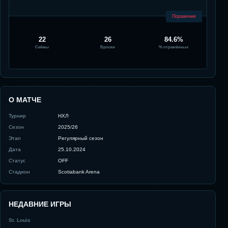
Поражение
22
26
84.6%
Сейвы
Броски
% отражённых
О МАТЧЕ
Турнир
НХЛ
Сезон
2025/26
Этап
Регулярный сезон
Дата
25.10.2024
Статус
OFF
Стадион
Scotiabank Arena
НЕДАВНИЕ ИГРЫ
St. Louis