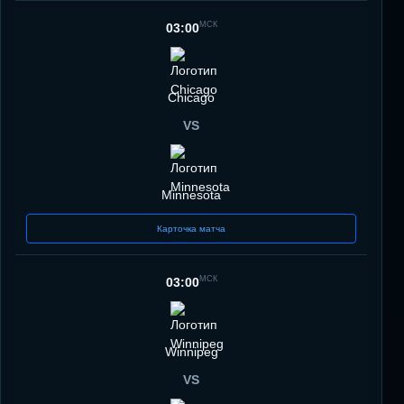
МСК
03:00
Chicago
VS
Minnesota
Карточка матча
МСК
03:00
Winnipeg
VS