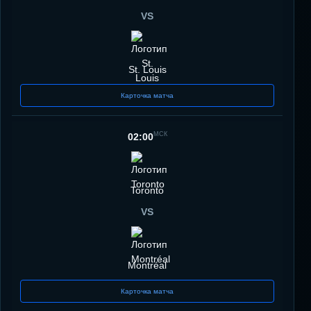
VS
St. Louis
Карточка матча
МСК
02:00
Toronto
VS
Montréal
Карточка матча