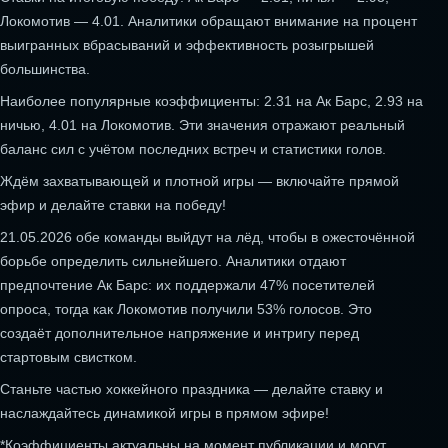
Локомотив — 4.01. Аналитики обращают внимание на процент
выигранных вбрасываний и эффективность розыгрышей
большинства.
Наиболее популярные коэффициенты: 2.31 на Ак Барс, 2.93 на
ничью, 4.01 на Локомотив. Эти значения отражают реальный
баланс сил с учётом последних встреч и статистики голов.
Ждём захватывающей и плотной игры — включайте прямой
эфир и делайте ставки на победу!
21.05.2026 обе команды выйдут на лёд, чтобы в ожесточённой
борьбе определить сильнейшего. Аналитики отдают
предпочтение Ак Барс: их поддержали 47% посетителей
опроса, тогда как Локомотив получили 53% голосов. Это
создаёт дополнительное напряжение и интригу перед
стартовым свистком.
Станьте частью хоккейного праздника — делайте ставку и
наслаждайтесь динамикой игры в прямом эфире!
*Коэффициенты актуальны на момент публикации и могут