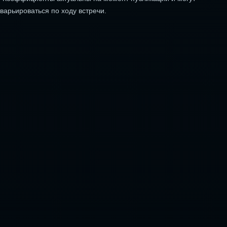
варьироваться по ходу встречи.