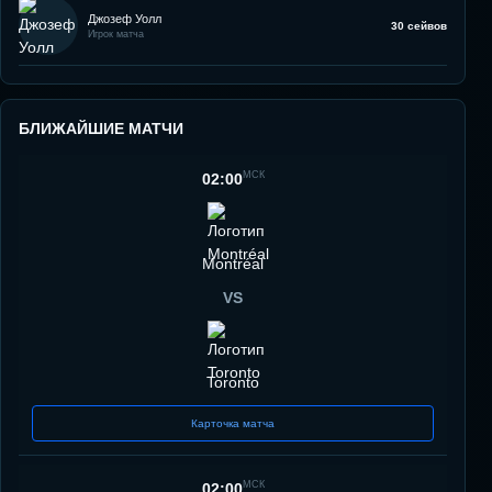
Джозеф Уолл
30 сейвов
Игрок матча
БЛИЖАЙШИЕ МАТЧИ
МСК
02:00
Montréal
VS
Toronto
Карточка матча
МСК
02:00