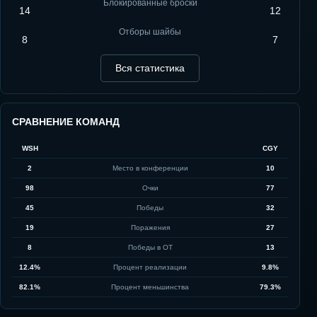
Блокированные броски
14
12
Отборы шайбы
8
7
Вся статистика
СРАВНЕНИЕ КОМАНД
WSH
CGY
2
Место в конференции
10
98
Очки
77
45
Победы
32
19
Поражения
27
8
Победы в ОТ
13
12.4%
Процент реализации
9.8%
82.1%
Процент меньшинства
79.3%