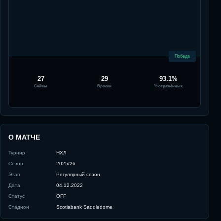
Победа
27
29
93.1%
Сейвы
Броски
% отражённых
О МАТЧЕ
Турнир
НХЛ
Сезон
2025/26
Этап
Регулярный сезон
Дата
04.12.2022
Статус
OFF
Стадион
Scotiabank Saddledome