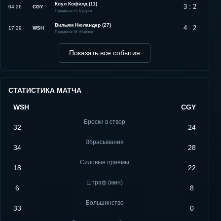
Коул Кофилд (11)
3 : 2
04:26
CGY
Передача: Н. Сузуки
Вильям Нюландер (27)
4 : 2
17:29
WSH
Передача: М. Марнер
Показать все события
СТАТИСТИКА МАТЧА
WSH
CGY
Броски в створ
32
24
Вбрасывания
34
28
Силовые приёмы
18
22
Штраф (мин)
6
8
Большинство
33
0