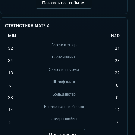
Показать все события
СТАТИСТИКА МАТЧА
MIN
NJD
Броски в створ
32
24
Вбрасывания
34
28
Силовые приёмы
18
22
Штраф (мин)
6
8
Большинство
33
0
Блокированные броски
14
12
Отборы шайбы
8
7
Вся статистика