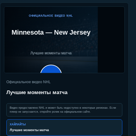
ОФИЦИАЛЬНОЕ ВИДЕО NHL
Minnesota
—
New Jersey
Лучшие моменты матча
▶
Официальное видео NHL
Лучшие моменты матча
Видео предоставлено NHL и может быть недоступно в некоторых регионах. Если
плеер не запускается, откройте ролик на официальном сайте.
ХАЙЛАЙТЫ
Лучшие моменты матча