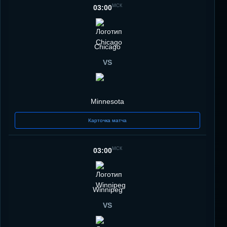
МСК
03:00
Chicago
VS
Minnesota
Карточка матча
МСК
03:00
Winnipeg
VS