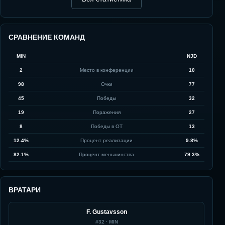
СРАВНЕНИЕ КОМАНД
MIN
NJD
2
Место в конференции
10
98
Очки
77
45
Победы
32
19
Поражения
27
8
Победы в ОТ
13
12.4%
Процент реализации
9.8%
82.1%
Процент меньшинства
79.3%
ВРАТАРИ
F. Gustavsson
#
32
·
MIN