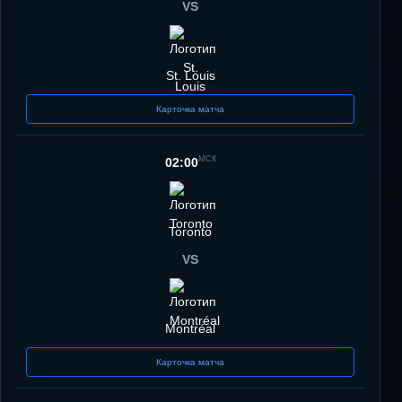
VS
St. Louis
Карточка матча
МСК
02:00
Toronto
VS
Montréal
Карточка матча