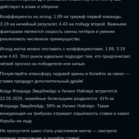
действует в атаке и обороне.
Коэффициенты на исход: 1.89 на триумф первой команды,
3.19 на ничейный результат, 4.43 на победу второй. Важными
факторами являются скорость смены пятёрок и умение
реализовать численное преимущество.
Исход матча можно поставить с коэффициентами: 1.89, 3.19
или 4.43. Этот рынок идеально подходит тем, кто предпочитает
чёткий прогноз на победителя или ничью.
Почувствуйте атмосферу ледовой арены и болейте за своих —
ставки придадут дополнительный драйв!
Когда Флорида Эверблейдс и Уилинг Нэйлерс встретятся
22.05.2026, хоккейные болельщики разделятся: 41% за
Флорида Эверблейдс, 59% за Уилинг Нэйлерс. Такая
конкуренция на трибунах отражает серьёзность ставок и накал
борьбы на льду.
Не пропустите шанс стать участником матча — смотрите
прямую трансляцию и делайте ставки!