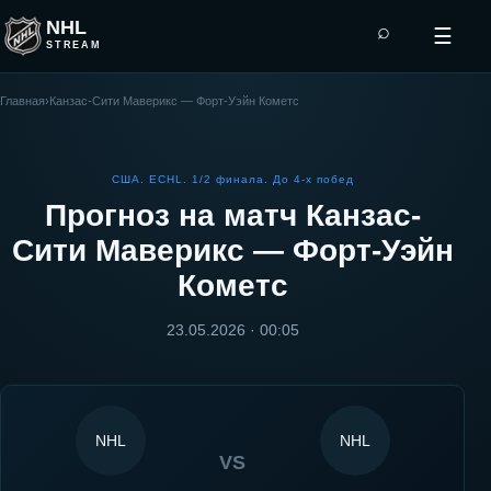
NHL
⌕
☰
STREAM
Главная
›
Канзас-Сити Маверикс — Форт-Уэйн Кометс
США. ECHL. 1/2 финала. До 4-х побед
Прогноз на матч
Канзас-
Сити Маверикс
—
Форт-Уэйн
Кометс
23.05.2026 · 00:05
NHL
NHL
VS