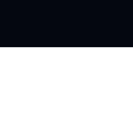
NHL
STREAM
Хоккейный портал: матчи, новости, аналитика и статистика НХЛ.
TG
VK
Навигация
Информация
Трансляции
Новости
Матчи
Статьи
Команды
Статистика